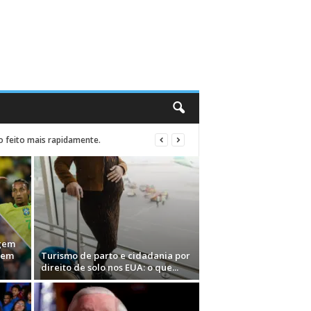
o feito mais rapidamente.
rgem
dem
Turismo de parto e cidadania por
direito de solo nos EUA: o que...