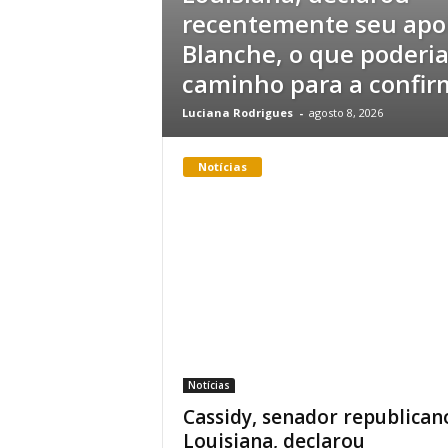
recentemente seu apo
Blanche, o que poderia
caminho para a confirm
Luciana Rodrigues
-
agosto 8, 2026
Notícias
Notícias
Cassidy, senador republican
Louisiana, declarou