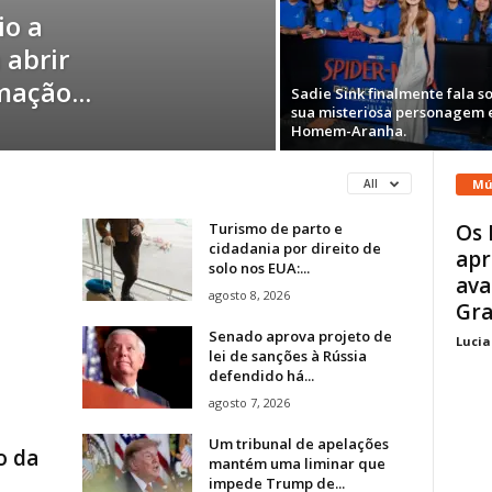
io a
 abrir
ação...
Sadie Sink finalmente fala s
sua misteriosa personagem
Homem-Aranha.
Mú
All
Turismo de parto e
Os 
cidadania por direito de
apr
solo nos EUA:...
ava
agosto 8, 2026
Gra
Senado aprova projeto de
Lucia
lei de sanções à Rússia
defendido há...
agosto 7, 2026
Um tribunal de apelações
o da
mantém uma liminar que
impede Trump de...