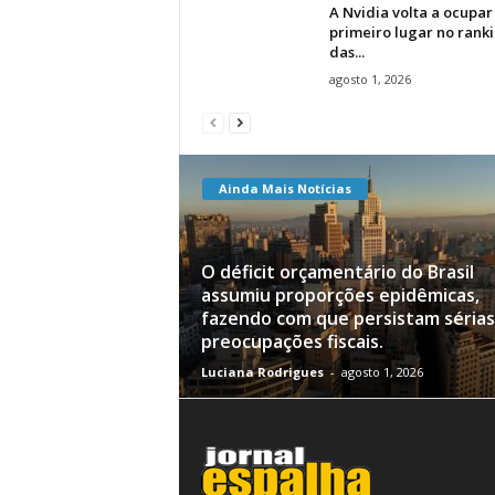
A Nvidia volta a ocupar
primeiro lugar no rank
das...
agosto 1, 2026
Ainda Mais Notícias
O déficit orçamentário do Brasil
assumiu proporções epidêmicas,
fazendo com que persistam sérias
preocupações fiscais.
Luciana Rodrigues
-
agosto 1, 2026