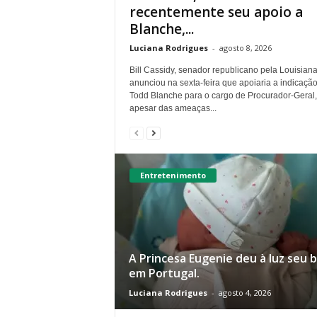
recentemente seu apoio a
Blanche,...
Luciana Rodrigues
-
agosto 8, 2026
Bill Cassidy, senador republicano pela Louisiana
anunciou na sexta-feira que apoiaria a indicaçã
Todd Blanche para o cargo de Procurador-Geral,
apesar das ameaças...
Entretenimento
A Princesa Eugenie deu à luz seu 
em Portugal.
Luciana Rodrigues
-
agosto 4, 2026