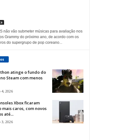
ca
S não vão submeter músicas para avaliação nos
os Grammy do próximo ano, de acordo com os
os do supergrupo de pop coreano...
gos
thon atinge o fundo do
 no Steam com menos
 4, 2026
nsoles Xbox ficaram
o mais caros, com novos
s até...
 3, 2026